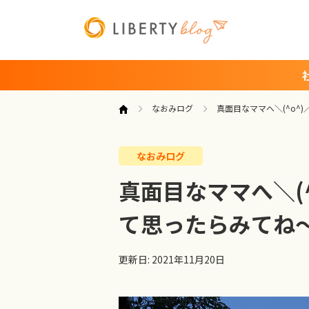
なおみログ
真面目なママへ＼(^o^
なおみログ
真面目なママへ＼(
て思ったらみてね
更新日: 2021年11月20日