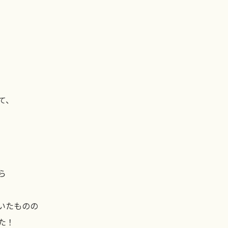
て、
ら
いたものの
た！