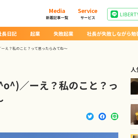
Media
Service
LIBERT
新着記事一覧
サービス
社長日記
起業
失敗起業
社長が失敗しながら勉
)／ーえ？私のこと？って思ったらみてね〜
人
^o^)／ーえ？私のこと？っ
〜