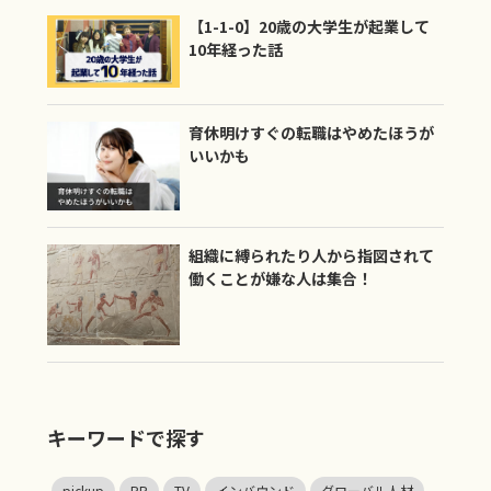
【1-1-0】20歳の大学生が起業して
10年経った話
育休明けすぐの転職はやめたほうが
いいかも
組織に縛られたり人から指図されて
働くことが嫌な人は集合！
キーワードで探す
pickup
PR
TV
インバウンド
グローバル人材