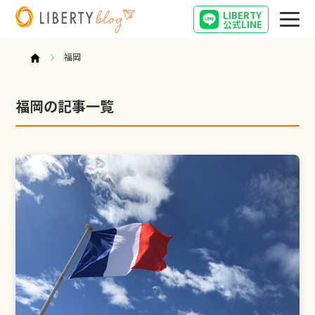
LIBERTY
公式LINE
福岡
福岡の記事一覧
社長日記
起業
失敗起業
社長が失敗しながら勉強