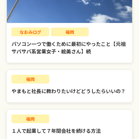
LIBERTY公式LINE
お問い合わせ
なおみログ
福岡
パソコン一つで働くために最初にやったこと【元祖
サバサバ系営業女子・絵美さん】続
福岡
やまもと社長に教わりたいけどどうしたらいいの？
福岡
１人で起業して７年間会社を続ける方法